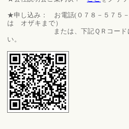
★申し込み： お電話(０７８－５７５
は オザキまで）
または、下記ＱＲコードにて
い。