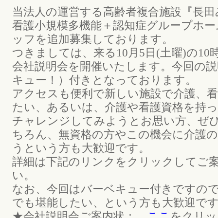
当法人の運営する高齢者複合施設『長田
看護小規模多機能＋認知症グループホー
ッフを追加募集しております。
つきましては、来る10月5日(土曜)の10
会社説明会を開催いたします。今回の説
キュー！）付きとなっております。
アクセスも便利で新しい施設で介護、
たい、あるいは、介護や看護資格を持
チャレンジしてみようとお思い方、ぜ
ちろん、無資格の方やこの機会に介護
うという方も大歓迎です。
詳細は下記のリンクをクリックしてご
い。
なお、今回はバーベキュー付きですの
でも堪能したい、という方も大歓迎で
★会社説明会ご案内状：
ここ
をクリッ